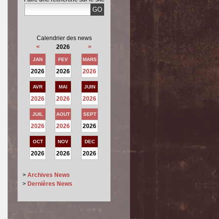
Calendrier des news
<
2026
>
JAN
FEV
MARS
2026
2026
2026
AVR
MAI
JUIN
2026
2026
2026
JUIL
AOUT
SEPT
2026
2026
2026
OCT
NOV
DEC
2026
2026
2026
>
Archives News
>
Dernières News