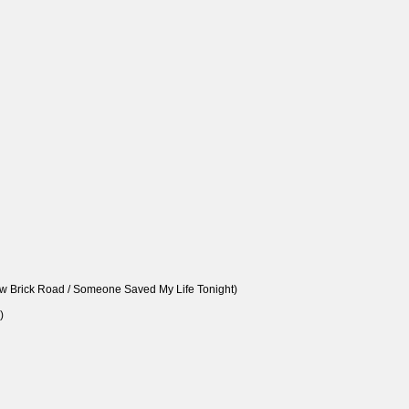
ow Brick Road / Someone Saved My Life Tonight)
)