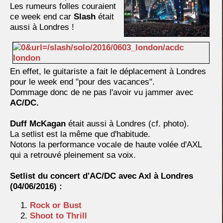
Les rumeurs folles couraient
ce week end car
Slash
était
aussi à Londres !
En effet, le guitariste a fait le déplacement à Londres
pour le week end "pour des vacances".
Dommage donc de ne pas l'avoir vu jammer avec
AC/DC.
Duff McKagan
était aussi à Londres (cf. photo).
La setlist est la même que d'habitude.
Notons la performance vocale de haute volée d'AXL
qui a retrouvé pleinement sa voix.
Setlist du concert d'AC/DC avec Axl à Londres
(04/06/2016) :
Rock or Bust
Shoot to Thrill