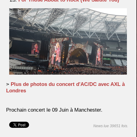
>
Plus de photos du concert d'AC/DC avec AXL à
Londres
Prochain concert le 09 Juin à Manchester.
News lue 39651 fois.