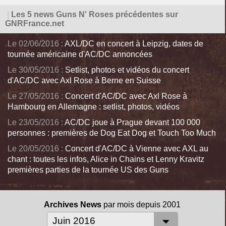
|
Les 5 news Guns N' Roses précédentes sur
GNRFrance.net
Le 02/06/2016 :
AXL/DC en concert à Leipzig, dates de
tournée américaine d'AC/DC annoncées
Le 30/05/2016 :
Setlist, photos et vidéos du concert
d'AC/DC avec Axl Rose à Berne en Suisse
Le 27/05/2016 :
Concert d'AC/DC avec Axl Rose à
Hambourg en Allemagne : setlist, photos, vidéos
Le 23/05/2016 :
AC/DC joue à Prague devant 100 000
personnes : premières de Dog Eat Dog et Touch Too Much
Le 20/05/2016 :
Concert d'AC/DC à Vienne avec AXL au
chant : toutes les infos, Alice in Chains et Lenny Kravitz
premières parties de la tournée US des Guns
Archives News
par mois depuis 2001