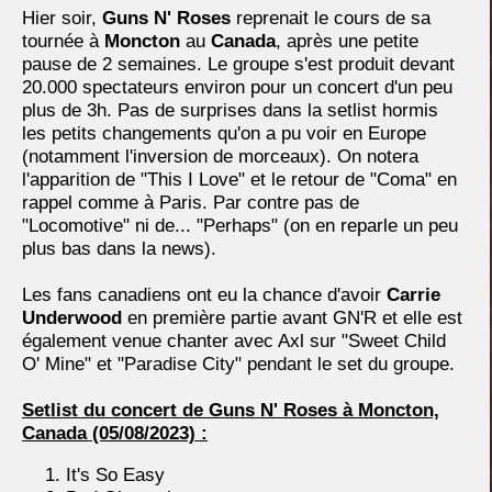
Hier soir,
Guns N' Roses
reprenait le cours de sa
tournée à
Moncton
au
Canada
, après une petite
pause de 2 semaines. Le groupe s'est produit devant
20.000 spectateurs environ pour un concert d'un peu
plus de 3h. Pas de surprises dans la setlist hormis
les petits changements qu'on a pu voir en Europe
(notamment l'inversion de morceaux). On notera
l'apparition de "This I Love" et le retour de "Coma" en
rappel comme à Paris. Par contre pas de
"Locomotive" ni de... "Perhaps" (on en reparle un peu
plus bas dans la news).
Les fans canadiens ont eu la chance d'avoir
Carrie
Underwood
en première partie avant GN'R et elle est
également venue chanter avec Axl sur "Sweet Child
O' Mine" et "Paradise City" pendant le set du groupe.
Setlist du concert de Guns N' Roses à Moncton,
Canada
(05/08/2023) :
It's So Easy