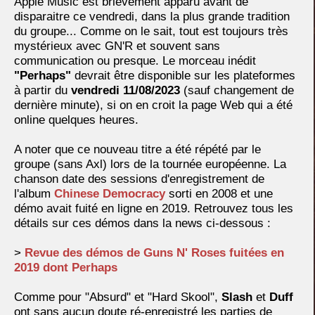
Apple Music est brièvement apparu avant de
disparaitre ce vendredi, dans la plus grande tradition
du groupe... Comme on le sait, tout est toujours très
mystérieux avec GN'R et souvent sans
communication ou presque. Le morceau inédit
"Perhaps"
devrait être disponible sur les plateformes
à partir du
vendredi 11/08/2023
(sauf changement de
dernière minute), si on en croit la page Web qui a été
online quelques heures.
A noter que ce nouveau titre a été répété par le
groupe (sans Axl) lors de la tournée européenne. La
chanson date des sessions d'enregistrement de
l'album
Chinese Democracy
sorti en 2008 et une
démo avait fuité en ligne en 2019. Retrouvez tous les
détails sur ces démos dans la news ci-dessous :
>
Revue des démos de Guns N' Roses fuitées en
2019 dont Perhaps
Comme pour "Absurd" et "Hard Skool",
Slash
et
Duff
ont sans aucun doute ré-enregistré les parties de