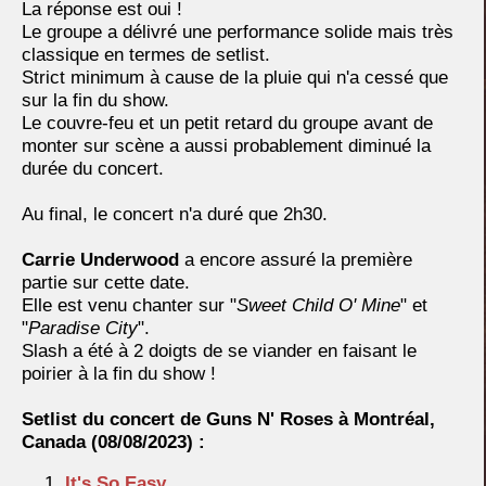
La réponse est oui !
Le groupe a délivré une performance solide mais très
classique en termes de setlist.
Strict minimum à cause de la pluie qui n'a cessé que
sur la fin du show.
Le couvre-feu et un petit retard du groupe avant de
monter sur scène a aussi probablement diminué la
durée du concert.
Au final, le concert n'a duré que 2h30.
Carrie Underwood
a encore assuré la première
partie sur cette date.
Elle est venu chanter sur "
Sweet Child O' Mine
" et
"
Paradise City
".
Slash a été à 2 doigts de se viander en faisant le
poirier à la fin du show !
Setlist du concert de Guns N' Roses à Montréal,
Canada
(08/08/2023) :
It's So Easy