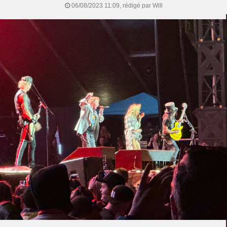
06/08/2023 11:09, rédigé par Will