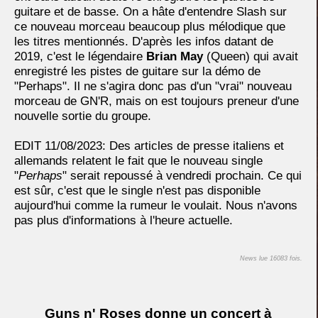
guitare et de basse. On a hâte d'entendre Slash sur
ce nouveau morceau beaucoup plus mélodique que
les titres mentionnés. D'après les infos datant de
2019, c'est le légendaire
Brian May
(Queen) qui avait
enregistré les pistes de guitare sur la démo de
"Perhaps". Il ne s'agira donc pas d'un "vrai" nouveau
morceau de GN'R, mais on est toujours preneur d'une
nouvelle sortie du groupe.
EDIT 11/08/2023:
Des articles de presse italiens et
allemands relatent le fait que le nouveau single
"
Perhaps
" serait repoussé à vendredi prochain. Ce qui
est sûr, c'est que le single n'est pas disponible
aujourd'hui comme la rumeur le voulait. Nous n'avons
pas plus d'informations à l'heure actuelle.
News lue 16083 fois.
Guns n' Roses donne un concert à