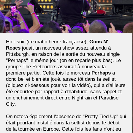
Hier soir (ce matin heure françaose),
Guns N'
Roses
jouait un nouveau show assez attendu à
Pittsburgh, en raison de la sortie du nouveau single
"Perhaps" le même jour (on en reparle plus bas). Le
groupe The Pretenders assurait à nouveau la
première partie. Cette fois le morceau
Perhaps
a
donc bel et bien été joué, assez tôt dans la setlist
(cliquez ci-dessous pour voir la vidéo), qui a d'ailleurs
été écourtée par rapport à d'habitude, sans rappel et
un enchainement direct entre Nightrain et Paradise
City.
On notera également l'absence de "Pretty Tied Up" qui
était pourtant installé dans la setlist depuis le début
de la tournée en Europe. Cette fois les fans n'ont eu