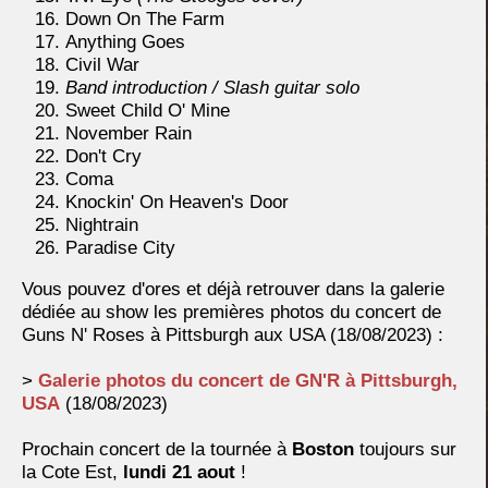
Down On The Farm
Anything Goes
Civil War
Band introduction / Slash guitar solo
Sweet Child O' Mine
November Rain
Don't Cry
Coma
Knockin' On Heaven's Door
Nightrain
Paradise City
Vous pouvez d'ores et déjà retrouver dans la galerie
dédiée au show les premières photos du concert de
Guns N' Roses à Pittsburgh aux USA (18/08/2023) :
>
Galerie photos du concert de GN'R à Pittsburgh,
USA
(18/08/2023)
Prochain concert de la tournée à
Boston
toujours sur
la Cote Est,
lundi 21 aout
!