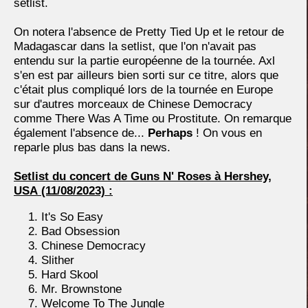
setlist.
On notera l'absence de Pretty Tied Up et le retour de
Madagascar dans la setlist, que l'on n'avait pas
entendu sur la partie européenne de la tournée. Axl
s'en est par ailleurs bien sorti sur ce titre, alors que
c'était plus compliqué lors de la tournée en Europe
sur d'autres morceaux de Chinese Democracy
comme There Was A Time ou Prostitute. On remarque
également l'absence de...
Perhaps
! On vous en
reparle plus bas dans la news.
Setlist du concert de Guns N' Roses à Hershey,
USA
(11/08/2023) :
It's So Easy
Bad Obsession
Chinese Democracy
Slither
Hard Skool
Mr. Brownstone
Welcome To The Jungle