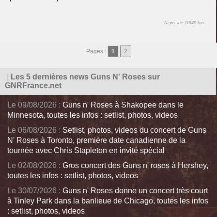
News lue 11849 fois.
Pages :
1
2
|
Les 5 dernières news Guns N' Roses sur
GNRFrance.net
Le 09/08/2026 :
Guns n' Roses à Shakopee dans le
Minnesota, toutes les infos : setlist, photos, videos
Le 06/08/2026 :
Setlist, photos, videos du concert de Guns
N' Roses à Toronto, première date canadienne de la
tournée avec Chris Stapleton en invité spécial
Le 02/08/2026 :
Gros concert des Guns n' roses à Hershey,
toutes les infos : setlist, photos, videos
Le 30/07/2026 :
Guns n' Roses donne un concert très court
à Tinley Park dans la banlieue de Chicago, toutes les infos
: setlist, photos, videos