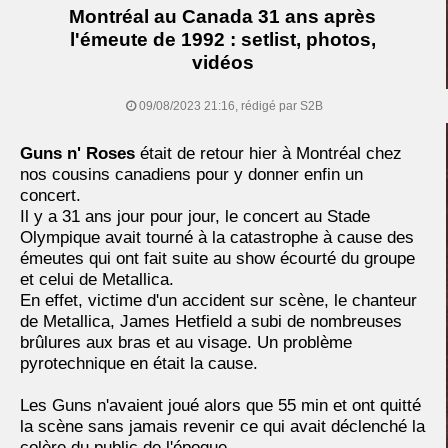
Montréal au Canada 31 ans après
l'émeute de 1992 : setlist, photos,
vidéos
09/08/2023 21:16, rédigé par S2B
Guns n' Roses
était de retour hier à Montréal chez
nos cousins canadiens pour y donner enfin un
concert.
Il y a 31 ans jour pour jour, le concert au Stade
Olympique avait tourné à la catastrophe à cause des
émeutes qui ont fait suite au show écourté du groupe
et celui de Metallica.
En effet, victime d'un accident sur scène, le chanteur
de Metallica, James Hetfield a subi de nombreuses
brûlures aux bras et au visage. Un problème
pyrotechnique en était la cause.
Les Guns n'avaient joué alors que 55 min et ont quitté
la scène sans jamais revenir ce qui avait déclenché la
colère du public de l'époque.