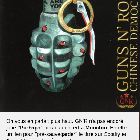
On vous en parlait plus haut, GN'R n'a pas encoré
joué
"Perhaps"
lors du concert à
Moncton
. En effet,
un lien pour "pré-sauvegarder" le titre sur Spotify et