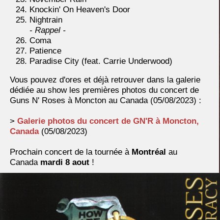
Knockin' On Heaven's Door
Nightrain
- Rappel -
Coma
Patience
Paradise City (feat. Carrie Underwood)
Vous pouvez d'ores et déjà retrouver dans la galerie
dédiée au show les premières photos du concert de
Guns N' Roses à Moncton au Canada (05/08/2023) :
>
Galerie photos du concert de GN'R à Moncton,
Canada
(05/08/2023)
Prochain concert de la tournée à
Montréal
au
Canada
mardi 8 aout
!