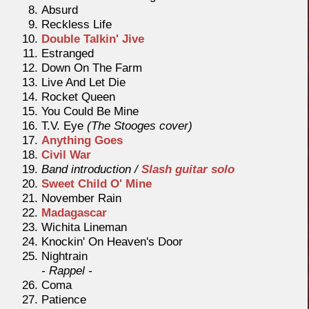
Absurd
Reckless Life
Double Talkin' Jive
Estranged
Down On The Farm
Live And Let Die
Rocket Queen
You Could Be Mine
T.V. Eye
(The Stooges cover)
Anything Goes
Civil War
Band introduction /
Slash guitar solo
Sweet Child O' Mine
November Rain
Madagascar
Wichita Lineman
Knockin' On Heaven's Door
Nightrain
- Rappel -
Coma
Patience