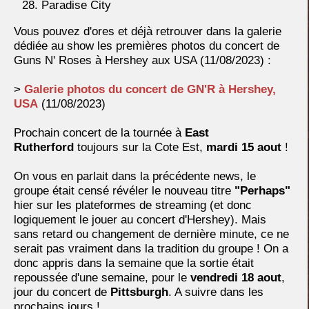
Paradise City
Vous pouvez d'ores et déjà retrouver dans la galerie
dédiée au show les premières photos du concert de
Guns N' Roses à Hershey aux USA (11/08/2023) :
>
Galerie photos du concert de GN'R à Hershey,
USA
(11/08/2023)
Prochain concert de la tournée à
East
Rutherford
toujours sur la Cote Est,
mardi 15 aout
!
On vous en parlait dans la précédente news, le
groupe était censé révéler le nouveau titre
"Perhaps"
hier sur les plateformes de streaming (et donc
logiquement le jouer au concert d'Hershey). Mais
sans retard ou changement de dernière minute, ce ne
serait pas vraiment dans la tradition du groupe ! On a
donc appris dans la semaine que la sortie était
repoussée d'une semaine, pour le
vendredi 18 aout
,
jour du concert de
Pittsburgh
. A suivre dans les
prochains jours !