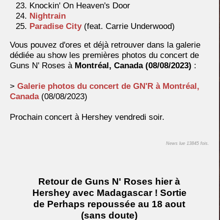
Knockin' On Heaven's Door
Nightrain
Paradise City
(feat. Carrie Underwood)
Vous pouvez d'ores et déjà retrouver dans la galerie
dédiée au show les premières photos du concert de
Guns N' Roses à
Montréal, Canada
(08/08/2023)
:
>
Galerie photos du concert de GN'R à Montréal,
Canada
(08/08/2023)
Prochain concert à Hershey vendredi soir.
News lue 13845 fois.
Retour de Guns N' Roses hier à
Hershey avec Madagascar ! Sortie
de Perhaps repoussée au 18 aout
(sans doute)