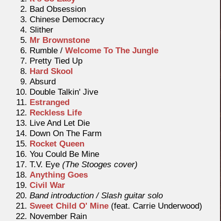
Bad Obsession
Chinese Democracy
Slither
Mr Brownstone
Rumble /
Welcome To The Jungle
Pretty Tied Up
Hard Skool
Absurd
Double Talkin' Jive
Estranged
Reckless Life
Live And Let Die
Down On The Farm
Rocket Queen
You Could Be Mine
T.V. Eye
(The Stooges cover)
Anything Goes
Civil War
Band introduction / Slash guitar solo
Sweet Child O' Mine
(feat. Carrie Underwood)
November Rain