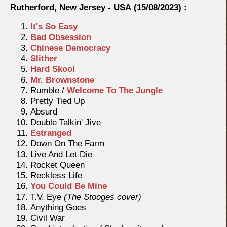
Rutherford, New Jersey - USA
(15/08/2023) :
It's So Easy
Bad Obsession
Chinese Democracy
Slither
Hard Skool
Mr. Brownstone
Rumble /
Welcome To The Jungle
Pretty Tied Up
Absurd
Double Talkin' Jive
Estranged
Down On The Farm
Live And Let Die
Rocket Queen
Reckless Life
You Could Be Mine
T.V. Eye
(The Stooges cover)
Anything Goes
Civil War