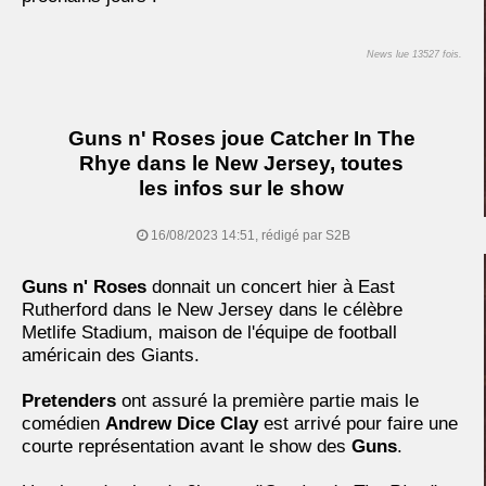
News lue 13527 fois.
Guns n' Roses joue Catcher In The
Rhye dans le New Jersey, toutes
les infos sur le show
16/08/2023 14:51, rédigé par S2B
Guns n' Roses
donnait un concert hier à East
Rutherford dans le New Jersey dans le célèbre
Metlife Stadium, maison de l'équipe de football
américain des Giants.
Pretenders
ont assuré la première partie mais le
comédien
Andrew Dice Clay
est arrivé pour faire une
courte représentation avant le show des
Guns
.