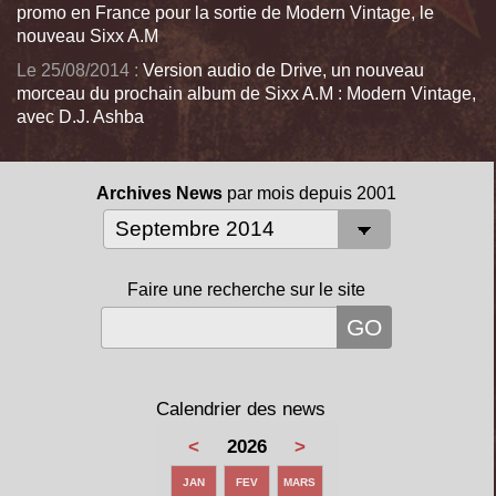
promo en France pour la sortie de Modern Vintage, le
nouveau Sixx A.M
Le 25/08/2014 :
Version audio de Drive, un nouveau
morceau du prochain album de Sixx A.M : Modern Vintage,
avec D.J. Ashba
Archives News
par mois depuis 2001
Faire une recherche sur le site
Calendrier des news
<
2026
>
JAN
FEV
MARS