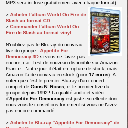
MP3 sera incluse gratuitement avec chaque format).
>
Acheter l'album World On Fire de
Slash au format CD
>
Commander l'album World On
Fire de Slash au format vinyl
N'oubliez pas le Blu-ray du nouveau
live du groupe :
Appetite For
Democracy 3D
si vous ne l'avez pas
encore, car il est de nouveau disponible sur Amazon
France. L'autre jour il était en rupture de stock, mais
Amazon l'a de nouveau en stock (pour
17 euros
). A
noter que c'est le premier Blu-ray d'un concert
complet de
Guns N' Roses
, et le premier live du
groupe depuis 1992 ! La qualité audio et vidéo
d'
Appetite For Democracy
est juste excellente donc
nous vous le conseillons fortement si vous ne l'avez
pas encore commandé.
>
Acheter le Blu-ray "Appetite For Democracy" de