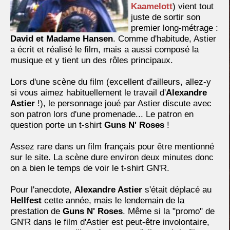
Kaamelott
) vient tout
juste de sortir son
premier long-métrage :
David et Madame Hansen
. Comme d'habitude, Astier
a écrit et réalisé le film, mais a aussi composé la
musique et y tient un des rôles principaux.
Lors d'une scène du film (excellent d'ailleurs, allez-y
si vous aimez habituellement le travail d'
Alexandre
Astier
!), le personnage joué par Astier discute avec
son patron lors d'une promenade... Le patron en
question porte un t-shirt
Guns N' Roses
!
Assez rare dans un film français pour être mentionné
sur le site. La scène dure environ deux minutes donc
on a bien le temps de voir le t-shirt GN'R.
Pour l'anecdote,
Alexandre Astier
s'était déplacé au
Hellfest
cette année, mais le lendemain de la
prestation de
Guns N' Roses
. Même si la "promo" de
GN'R dans le film d'Astier est peut-être involontaire,