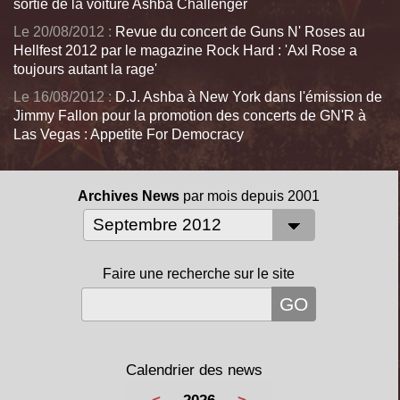
sortie de la voiture Ashba Challenger
Le 20/08/2012 :
Revue du concert de Guns N' Roses au
Hellfest 2012 par le magazine Rock Hard : 'Axl Rose a
toujours autant la rage'
Le 16/08/2012 :
D.J. Ashba à New York dans l'émission de
Jimmy Fallon pour la promotion des concerts de GN'R à
Las Vegas : Appetite For Democracy
Archives News
par mois depuis 2001
Faire une recherche sur le site
Calendrier des news