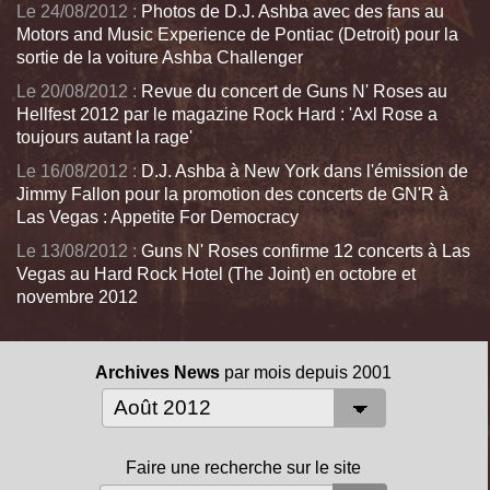
Le 24/08/2012 :
Photos de D.J. Ashba avec des fans au
Motors and Music Experience de Pontiac (Detroit) pour la
sortie de la voiture Ashba Challenger
Le 20/08/2012 :
Revue du concert de Guns N' Roses au
Hellfest 2012 par le magazine Rock Hard : 'Axl Rose a
toujours autant la rage'
Le 16/08/2012 :
D.J. Ashba à New York dans l'émission de
Jimmy Fallon pour la promotion des concerts de GN'R à
Las Vegas : Appetite For Democracy
Le 13/08/2012 :
Guns N' Roses confirme 12 concerts à Las
Vegas au Hard Rock Hotel (The Joint) en octobre et
novembre 2012
Archives News
par mois depuis 2001
Faire une recherche sur le site