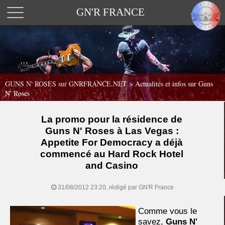
GN'R FRANCE
GUNS N' ROSES sur GNRFRANCE.NET
>
Actualités et infos sur Guns
N' Roses
La promo pour la résidence de
Guns N' Roses à Las Vegas :
Appetite For Democracy a déjà
commencé au Hard Rock Hotel
and Casino
31/08/2012 23:20, rédigé par GN'R France
Comme vous le
savez,
Guns N'