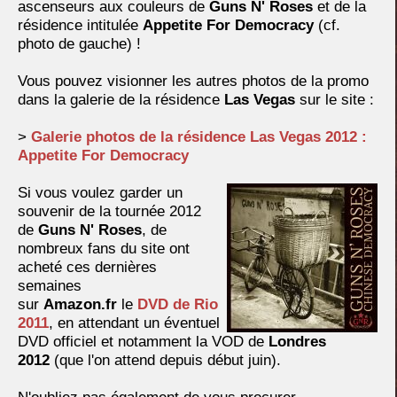
ascenseurs aux couleurs de
Guns N' Roses
et de la
résidence intitulée
Appetite For Democracy
(cf.
photo de gauche) !
Vous pouvez visionner les autres photos de la promo
dans la galerie de la résidence
Las Vegas
sur le site :
>
Galerie photos de la résidence Las Vegas 2012 :
Appetite For Democracy
Si vous voulez garder un
souvenir de la tournée 2012
de
Guns N' Roses
, de
nombreux fans du site ont
acheté ces dernières
semaines
sur
Amazon.fr
le
DVD de
Rio
2011
, en attendant un éventuel
DVD officiel et notamment la VOD de
Londres
2012
(que l'on attend depuis début juin).