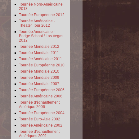
Tournée Nord-Américaine
2013
Tournée Européenne 2012
Tournée Américaine -
Theater Tour 2012
Tournée Américaine -
Bridge School / Las Vegas
2012
Tournée Mondiale 2012
Tournée Mondiale 2011
Tournée Américaine 2011
Tournée Européenne 2010
Tournée Mondiale 2010
Tournée Mondiale 2009
Tournée Mondiale 2007
Tournée Européenne 2006
Tournée Américaine 2006
Tournée d'échauffement
Amérique 2006
Tournée Européenne 2004
Tournée Euro-Asie 2002
Tournée Américaine 2002
Tournée d'échauffement
Amériques 2001