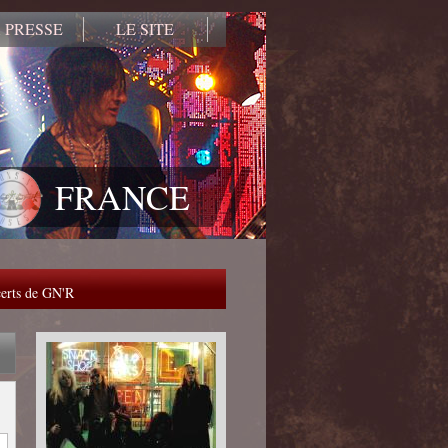
 PRESSE
LE SITE
FRANCE
ncerts de GN'R