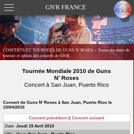
GN'R FRANCE
CONCERTS ET TOURNÉES DE GUNS N' ROSES >
Toutes les dates de
tournée et setlists des concerts de GN'R
Tournée Mondiale 2010 de Guns
N' Roses
Concert à San Juan, Puerto Rico
Concert de Guns N' Roses à San Juan, Puerto Rico le
15/04/2010
Concert précédent
||
Concert suivant
Date:
Jeudi 15 Avril 2010