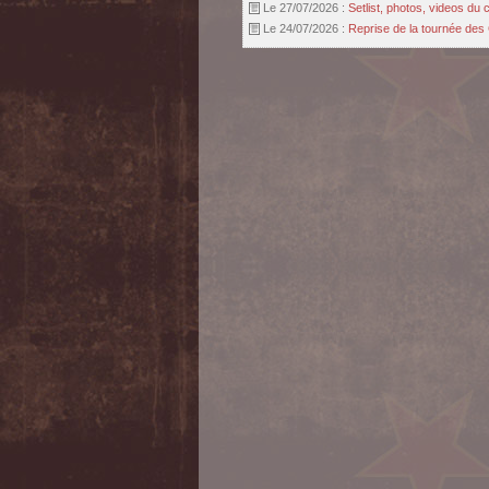
Le 27/07/2026 :
Setlist, photos, videos d
Le 24/07/2026 :
Reprise de la tournée des 