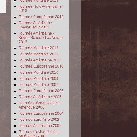
Tournée Mondiale 2013
Tournée Nord-Américaine
2013
Tournée Européenne 2012
Tournée Américaine -
Theater Tour 2012
Tournée Américaine -
Bridge School / Las Vegas
2012
Tournée Mondiale 2012
Tournée Mondiale 2011
Tournée Américaine 2011
Tournée Européenne 2010
Tournée Mondiale 2010
Tournée Mondiale 2009
Tournée Mondiale 2007
Tournée Européenne 2006
Tournée Américaine 2006
Tournée d'échauffement
Amérique 2006
Tournée Européenne 2004
Tournée Euro-Asie 2002
Tournée Américaine 2002
Tournée d'échauffement
Amériques 2001