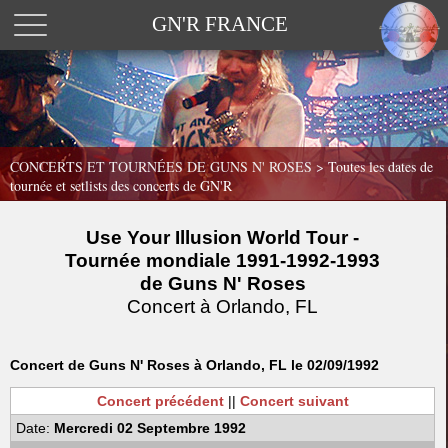
GN'R FRANCE
CONCERTS ET TOURNÉES DE GUNS N' ROSES >
Toutes les dates de
tournée et setlists des concerts de GN'R
Use Your Illusion World Tour -
Tournée mondiale 1991-1992-1993
de Guns N' Roses
Concert à Orlando, FL
Concert de Guns N' Roses à Orlando, FL le 02/09/1992
Concert précédent
||
Concert suivant
Date:
Mercredi 02 Septembre 1992