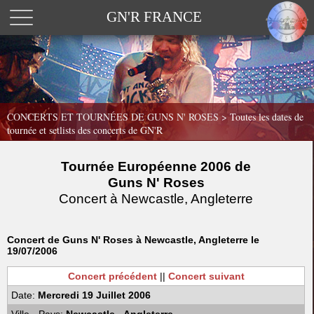
GN'R FRANCE
CONCERTS ET TOURNÉES DE GUNS N' ROSES >
Toutes les dates de
tournée et setlists des concerts de GN'R
Tournée Européenne 2006 de
Guns N' Roses
Concert à Newcastle, Angleterre
Concert de Guns N' Roses à Newcastle, Angleterre le
19/07/2006
Concert précédent
||
Concert suivant
Date:
Mercredi 19 Juillet 2006