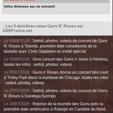
Infos diverses sur ce concert:
|
Les 5 dernières news Guns N' Roses sur
GNRFrance.net
Le 06/08/2026 :
Setlist, photos, videos du concert de Guns
N' Roses à Toronto, première date canadienne de la
tournée avec Chris Stapleton en invité spécial
Le 02/08/2026 :
Gros concert des Guns n' roses à Hershey,
toutes les infos : setlist, photos, videos
Le 30/07/2026 :
Guns n' Roses donne un concert très court
à Tinley Park dans la banlieue de Chicago, toutes les infos
: setlist, photos, videos
Le 27/07/2026 :
Setlist, photos, videos du concert de Guns
N' Roses à Saratoga Springs
Le 24/07/2026 :
Reprise de la tournée des Guns avec la
première date américaine à Raleigh en Caroline du Nord,