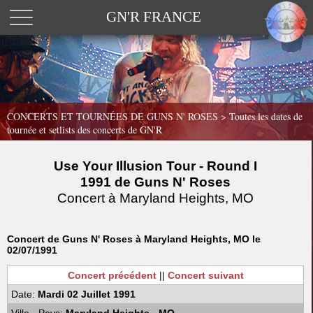
GN'R FRANCE
CONCERTS ET TOURNÉES DE GUNS N' ROSES >
Toutes les dates de
tournée et setlists des concerts de GN'R
Use Your Illusion Tour - Round I
1991 de Guns N' Roses
Concert à Maryland Heights, MO
Concert de Guns N' Roses à Maryland Heights, MO le
02/07/1991
Concert précédent
||
Concert suivant
Date:
Mardi 02 Juillet 1991