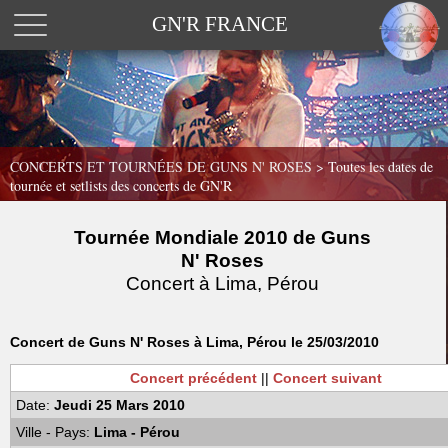
GN'R FRANCE
CONCERTS ET TOURNÉES DE GUNS N' ROSES >
Toutes les dates de
tournée et setlists des concerts de GN'R
Tournée Mondiale 2010 de Guns
N' Roses
Concert à Lima, Pérou
Concert de Guns N' Roses à Lima, Pérou le 25/03/2010
Concert précédent
||
Concert suivant
Date:
Jeudi 25 Mars 2010
Ville - Pays:
Lima - Pérou