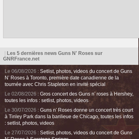
|
Les 5 dernières news Guns N' Roses sur
GNRFrance.net
Le 06/08/2026 :
Setlist, photos, videos du concert de Guns
N' Roses à Toronto, première date canadienne de la
tournée avec Chris Stapleton en invité spécial
Le 02/08/2026 :
Gros concert des Guns n' roses à Hershey,
toutes les infos : setlist, photos, videos
Le 30/07/2026 :
Guns n' Roses donne un concert très court
à Tinley Park dans la banlieue de Chicago, toutes les infos
: setlist, photos, videos
Le 27/07/2026 :
Setlist, photos, videos du concert de Guns