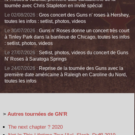
tournée avec Chris Stapleton en invité spécial
Le 02/08/2026 :
Gros concert des Guns n' roses à Hershey,
toutes les infos : setlist, photos, videos
Le 30/07/2026 :
Guns n' Roses donne un concert très court
à Tinley Park dans la banlieue de Chicago, toutes les infos
: setlist, photos, videos
Le 27/07/2026 :
Setlist, photos, videos du concert de Guns
N' Roses à Saratoga Springs
Le 24/07/2026 :
Reprise de la tournée des Guns avec la
première date américaine à Raleigh en Caroline du Nord,
toutes les infos
>
Autres tournées de GN'R
The next chapter ? 2020