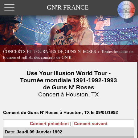
GN'R FRANCE
CONCERTS ET TOURNÉES DE GUNS N' ROSES >
Toutes les dates de
tournée et setlists des concerts de GN'R
Use Your Illusion World Tour -
Tournée mondiale 1991-1992-1993
de Guns N' Roses
Concert à Houston, TX
Concert de Guns N' Roses à Houston, TX le 09/01/1992
Concert précédent
||
Concert suivant
Date:
Jeudi 09 Janvier 1992