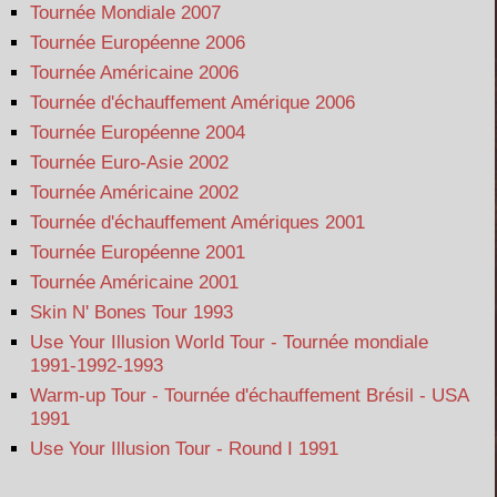
Tournée Mondiale 2007
Tournée Européenne 2006
Tournée Américaine 2006
Tournée d'échauffement Amérique 2006
Tournée Européenne 2004
Tournée Euro-Asie 2002
Tournée Américaine 2002
Tournée d'échauffement Amériques 2001
Tournée Européenne 2001
Tournée Américaine 2001
Skin N' Bones Tour 1993
Use Your Illusion World Tour - Tournée mondiale
1991-1992-1993
Warm-up Tour - Tournée d'échauffement Brésil - USA
1991
Use Your Illusion Tour - Round I 1991