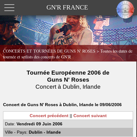
GN'R FRANCE
CONCERTS ET TOURNÉES DE GUNS N' ROSES >
Toutes les dates de
tournée et setlists des concerts de GN'R
Tournée Européenne 2006 de
Guns N' Roses
Concert à Dublin, Irlande
Concert de Guns N' Roses à Dublin, Irlande le 09/06/2006
Concert précédent
||
Concert suivant
Date:
Vendredi 09 Juin 2006
Ville - Pays:
Dublin - Irlande