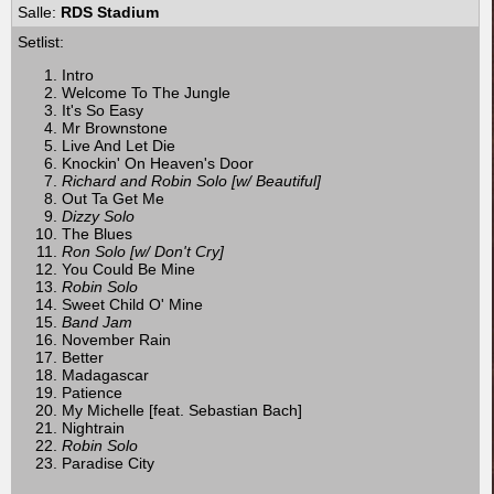
Salle:
RDS Stadium
Setlist:
Intro
Welcome To The Jungle
It's So Easy
Mr Brownstone
Live And Let Die
Knockin' On Heaven's Door
Richard and Robin Solo [w/ Beautiful]
Out Ta Get Me
Dizzy Solo
The Blues
Ron Solo [w/ Don't Cry]
You Could Be Mine
Robin Solo
Sweet Child O' Mine
Band Jam
November Rain
Better
Madagascar
Patience
My Michelle [feat. Sebastian Bach]
Nightrain
Robin Solo
Paradise City