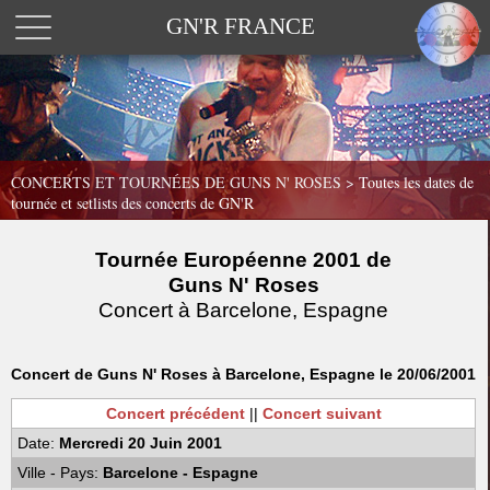
GN'R FRANCE
CONCERTS ET TOURNÉES DE GUNS N' ROSES >
Toutes les dates de
tournée et setlists des concerts de GN'R
Tournée Européenne 2001 de
Guns N' Roses
Concert à Barcelone, Espagne
Concert de Guns N' Roses à Barcelone, Espagne le 20/06/2001
Concert précédent
||
Concert suivant
Date:
Mercredi 20 Juin 2001
Ville - Pays:
Barcelone - Espagne