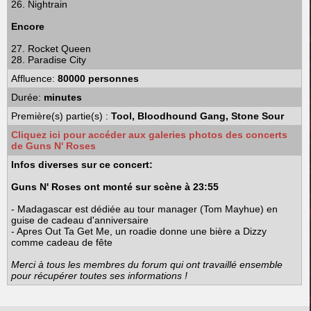
26. Nightrain
Encore
27. Rocket Queen
28. Paradise City
Affluence:
80000 personnes
Durée:
minutes
Première(s) partie(s) :
Tool, Bloodhound Gang, Stone Sour
Cliquez ici pour accéder aux galeries photos des concerts
de Guns N' Roses
Infos diverses sur ce concert:
Guns N' Roses ont monté sur scène à 23:55
- Madagascar est dédiée au tour manager (Tom Mayhue) en
guise de cadeau d'anniversaire
- Apres Out Ta Get Me, un roadie donne une bière a Dizzy
comme cadeau de fête
Merci à tous les membres du forum qui ont travaillé ensemble
pour récupérer toutes ses informations !