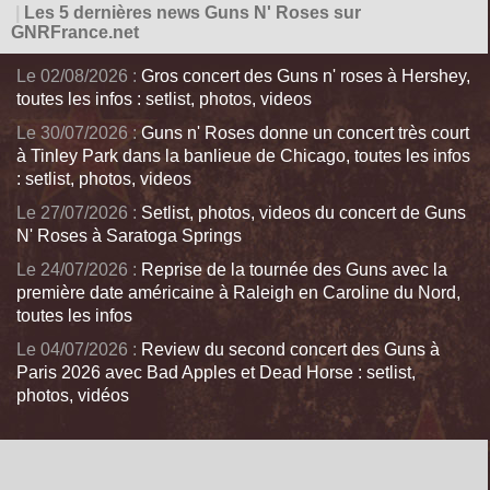
|
Les 5 dernières news Guns N' Roses sur
GNRFrance.net
Le 02/08/2026 :
Gros concert des Guns n' roses à Hershey,
toutes les infos : setlist, photos, videos
Le 30/07/2026 :
Guns n' Roses donne un concert très court
à Tinley Park dans la banlieue de Chicago, toutes les infos
: setlist, photos, videos
Le 27/07/2026 :
Setlist, photos, videos du concert de Guns
N' Roses à Saratoga Springs
Le 24/07/2026 :
Reprise de la tournée des Guns avec la
première date américaine à Raleigh en Caroline du Nord,
toutes les infos
Le 04/07/2026 :
Review du second concert des Guns à
Paris 2026 avec Bad Apples et Dead Horse : setlist,
photos, vidéos