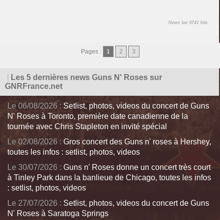
News lue 9741 fois.
Pages :
1
2
3
|
Les 5 dernières news Guns N' Roses sur
GNRFrance.net
Le 06/08/2026 :
Setlist, photos, videos du concert de Guns
N' Roses à Toronto, première date canadienne de la
tournée avec Chris Stapleton en invité spécial
Le 02/08/2026 :
Gros concert des Guns n' roses à Hershey,
toutes les infos : setlist, photos, videos
Le 30/07/2026 :
Guns n' Roses donne un concert très court
à Tinley Park dans la banlieue de Chicago, toutes les infos
: setlist, photos, videos
Le 27/07/2026 :
Setlist, photos, videos du concert de Guns
N' Roses à Saratoga Springs