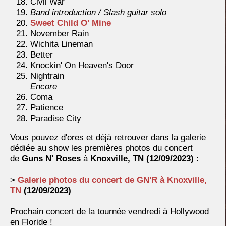
Civil War
Band introduction / Slash guitar solo
Sweet Child O' Mine
November Rain
Wichita Lineman
Better
Knockin' On Heaven's Door
Nightrain
Encore
Coma
Patience
Paradise City
Vous pouvez d'ores et déjà retrouver dans la galerie
dédiée au show les premières photos du concert
de
Guns N' Roses
à
Knoxville, TN (12/09/2023)
:
>
Galerie photos du concert de GN'R à
Knoxville,
TN
(12/09/2023)
Prochain concert de la tournée vendredi à Hollywood
en Floride
!