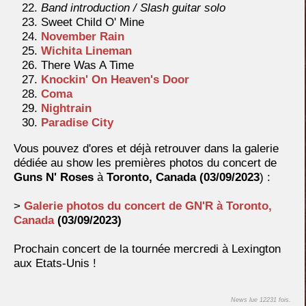
Band introduction / Slash guitar solo
Sweet Child O' Mine
November Rain
Wichita Lineman
There Was A Time
Knockin' On Heaven's Door
Coma
Nightrain
Paradise City
Vous pouvez d'ores et déjà retrouver dans la galerie
dédiée au show les premières photos du concert de
Guns N' Roses
à
Toronto, Canada (03/09/2023
) :
>
Galerie photos du concert de GN'R à
Toronto,
Canada
(03/09/2023)
Prochain concert de la tournée mercredi à Lexington
aux Etats-Unis
!
News lue 12231 fois.