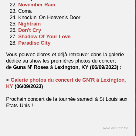
November Rain
Coma
Knockin' On Heaven's Door
Nightrain
Don't Cry
Shadow Of Your Love
Paradise City
Vous pouvez d'ores et déjà retrouver dans la galerie
dédiée au show les premières photos du concert
de
Guns N' Roses
à
Lexington, KY (06/09/2023)
:
>
Galerie photos du concert de GN'R à
Lexington,
KY
(06/09/2023)
Prochain concert de la tournée samedi à St Louis aux
Etats-Unis
!
News lue 11131 fois.