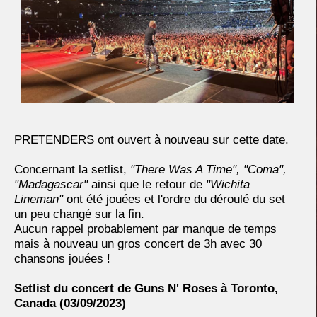
PRETENDERS ont ouvert à nouveau sur cette date.
Concernant la setlist,
"There Was A Time", "Coma",
"Madagascar"
ainsi que le retour de
"Wichita
Lineman"
ont été jouées et l'ordre du déroulé du set
un peu changé sur la fin.
Aucun rappel probablement par manque de temps
mais à nouveau un gros concert de 3h avec 30
chansons jouées !
Setlist du concert de Guns N' Roses à Toronto,
Canada (03/09/2023)