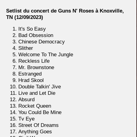
Setlist du concert de Guns N' Roses à Knoxville,
TN (12/09/2023)
It's So Easy
Bad Obsession
Chinese Democracy
Slither
Welcome To The Jungle
Reckless Life
Mr. Brownstone
Estranged
Hrad Skool
Double Talkin' Jive
Live and Let Die
Absurd
Rocket Queen
You Could Be Mine
Tv Eye
Street Of Dreams
Anything Goes