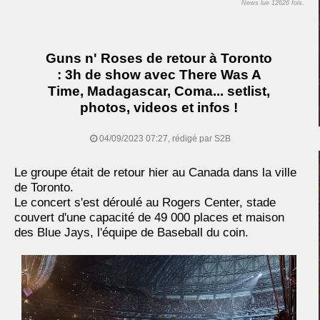
News lue 12626 fois.
Guns n' Roses de retour à Toronto
: 3h de show avec There Was A
Time, Madagascar, Coma... setlist,
photos, videos et infos !
04/09/2023 07:27, rédigé par S2B
Le groupe était de retour hier au Canada dans la ville
de Toronto.
Le concert s'est déroulé au Rogers Center, stade
couvert d'une capacité de 49 000 places et maison
des Blue Jays, l'équipe de Baseball du coin.