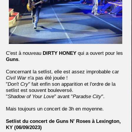
C'est à nouveau
DIRTY HONEY
qui a ouvert pour les
Guns
.
Concernant la setlist, elle est assez improbable car
Civil War
n'a pas été jouée !
"
Don't Cry
" fait enfin son apparition et l'ordre de la
setlist est souvent bouleversé.
"
Shadow of Your Love
" avant "
Paradse City
".
Mais toujours un concert de 3h en moyenne.
Setlist du concert de Guns N' Roses à Lexington,
KY (06/09/2023)