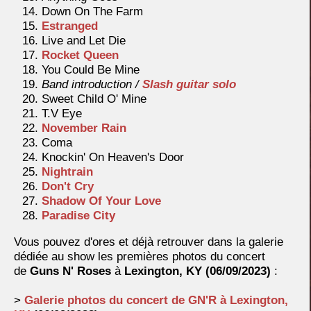
Down On The Farm
Estranged
Live and Let Die
Rocket Queen
You Could Be Mine
Band introduction /
Slash guitar solo
Sweet Child O' Mine
T.V Eye
November Rain
Coma
Knockin' On Heaven's Door
Nightrain
Don't Cry
Shadow Of Your Love
Paradise City
Vous pouvez d'ores et déjà retrouver dans la galerie
dédiée au show les premières photos du concert
de
Guns N' Roses
à
Lexington, KY (06/09/2023)
:
>
Galerie photos du concert de GN'R à
Lexington,