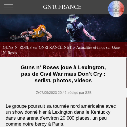
GN'R FRANCE
GUNS N' ROSES sur GNRFRANCE.NET
>
Actualités et infos sur Guns
N' Roses
Guns n' Roses joue à Lexington,
pas de Civil War mais Don't Cry :
setlist, photos, videos
07/09/2023 20:46, rédigé par S2B
Le groupe poursuit sa tournée nord américaine avec
un show donné hier à Lexington dans le Kentucky
dans une arena d'environ 20 000 places, un peu
comme notre bercy à Paris.