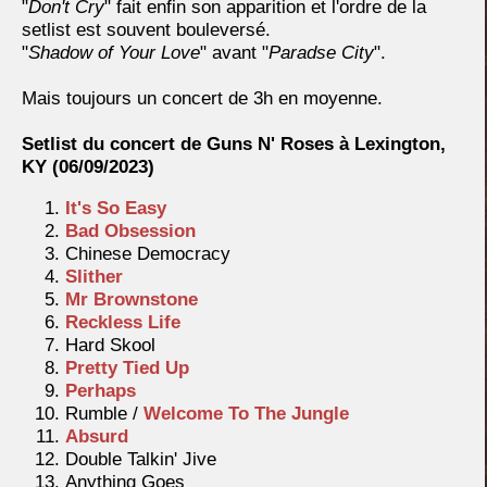
"
Don't Cry
" fait enfin son apparition et l'ordre de la
setlist est souvent bouleversé.
"
Shadow of Your Love
" avant "
Paradse City
".
Mais toujours un concert de 3h en moyenne.
Setlist du concert de Guns N' Roses à Lexington,
KY (06/09/2023)
It's So Easy
Bad Obsession
Chinese Democracy
Slither
Mr Brownstone
Reckless Life
Hard Skool
Pretty Tied Up
Perhaps
Rumble /
Welcome To The Jungle
Absurd
Double Talkin' Jive
Anything Goes