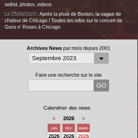
setlist, photos, videos
Le 25/08/2023 :
Après la pluie de Boston, la vague de
chaleur de Chicago ! Toutes les infos sur le concert de
Guns n' Roses à Chicago
Archives News
par mois depuis 2001
Faire une recherche sur le site
Calendrier des news
<
2026
>
JAN
FEV
MARS
2026
2026
2026