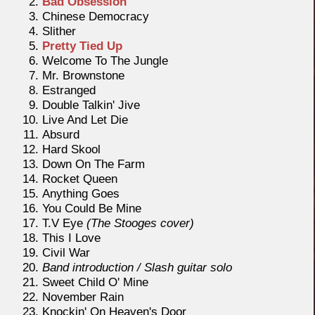
Bad Obsession
Chinese Democracy
Slither
Pretty Tied Up
Welcome To The Jungle
Mr. Brownstone
Estranged
Double Talkin' Jive
Live And Let Die
Absurd
Hard Skool
Down On The Farm
Rocket Queen
Anything Goes
You Could Be Mine
T.V Eye
(The Stooges cover)
This I Love
Civil War
Band introduction / Slash guitar solo
Sweet Child O' Mine
November Rain
Knockin' On Heaven's Door