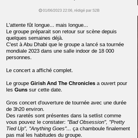
01/06/2023 22:06, rédigé par S2B
L'attente fût longue... mais longue...
Le groupe préparait son retour sur scène depuis
quelques semaines déjà.
C'est à Abu Dhabi que le groupe a lancé sa tournée
mondiale 2023 dans une salle indoor de 18 000
personnes.
Le concert a affiché complet.
Le groupe
Girish And The Chronicles
a ouvert pour
les
Guns
sur cette date.
Gros concert d'ouverture de tournée avec une durée
de 3h20 environ.
Des raretés sont présentes dans la setlist comme
vous pouvez le constater:
"Bad Obsession", "Pretty
Tied Up", "Anything Goes"...
ça chamboule finalement
pas mal les habitudes du groupe.