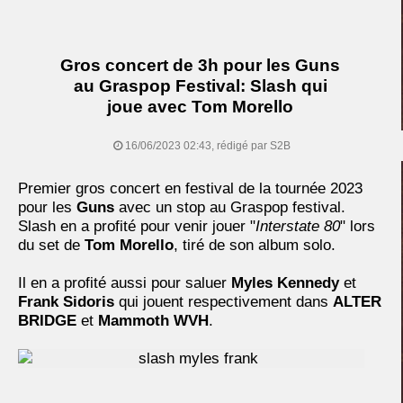
Gros concert de 3h pour les Guns
au Graspop Festival: Slash qui
joue avec Tom Morello
16/06/2023 02:43, rédigé par S2B
Premier gros concert en festival de la tournée 2023
pour les
Guns
avec un stop au Graspop festival.
Slash en a profité pour venir jouer "
Interstate 80
" lors
du set de
Tom Morello
, tiré de son album solo.
Il en a profité aussi pour saluer
Myles Kennedy
et
Frank Sidoris
qui jouent respectivement dans
ALTER
BRIDGE
et
Mammoth WVH
.