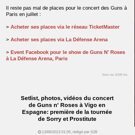
Il reste pas mal de places pour le concert des Guns à
Paris en juillet :
>
Acheter ses places via le réseau TicketMaster
>
Acheter ses places via La Défense Arena
>
Event Facebook pour le show de Guns N' Roses
à La Défense Arena, Paris
News lue 11538 fois.
Setlist, photos, vidéos du concert
de Guns n' Roses à Vigo en
Espagne: première de la tournée
de Sorry et Prostitute
13/06/2023 01:05, rédigé par S2B