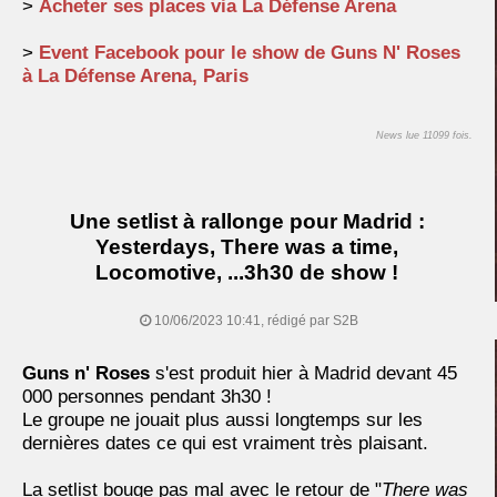
>
Acheter ses places via La Défense Arena
>
Event Facebook pour le show de Guns N' Roses
à La Défense Arena, Paris
News lue 11099 fois.
Une setlist à rallonge pour Madrid :
Yesterdays, There was a time,
Locomotive, ...3h30 de show !
10/06/2023 10:41, rédigé par S2B
Guns n' Roses
s'est produit hier à Madrid devant 45
000 personnes pendant 3h30 !
Le groupe ne jouait plus aussi longtemps sur les
dernières dates ce qui est vraiment très plaisant.
La setlist bouge pas mal avec le retour de "
There was