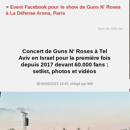
>
Event Facebook pour le show de Guns N' Roses
à La Défense Arena, Paris
News lue 13251 fois.
Concert de Guns N' Roses à Tel
Aviv en Israel pour la première fois
depuis 2017 devant 60.000 fans :
setlist, photos et vidéos
06/06/2023 19:45, rédigé par Will