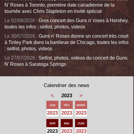
N' Roses à Toronto, première date canadienne de la
tournée avec Chris Stapleton en invité spécial
Le 02/08/2026 :
Gros concert des Guns n' roses à Hershey,
toutes les infos : setlist, photos, videos
Le 30/07/2026 :
Guns n' Roses donne un concert très court
à Tinley Park dans la banlieue de Chicago, toutes les infos
: setlist, photos, videos
Le 27/07/2026 :
Setlist, photos, videos du concert de Guns
N' Roses à Saratoga Springs
Calendrier des news
<
2023
>
JAN
FEV
MARS
2023
2023
2023
AVR
MAI
JUIN
2023
2023
2023