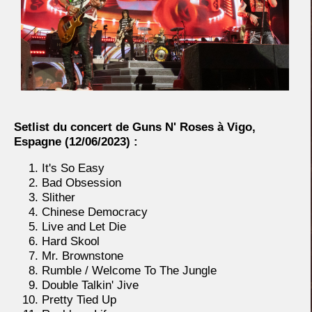
Setlist du concert de Guns N' Roses à Vigo,
Espagne
(12/06/2023) :
It's So Easy
Bad Obsession
Slither
Chinese Democracy
Live and Let Die
Hard Skool
Mr. Brownstone
Rumble / Welcome To The Jungle
Double Talkin' Jive
Pretty Tied Up