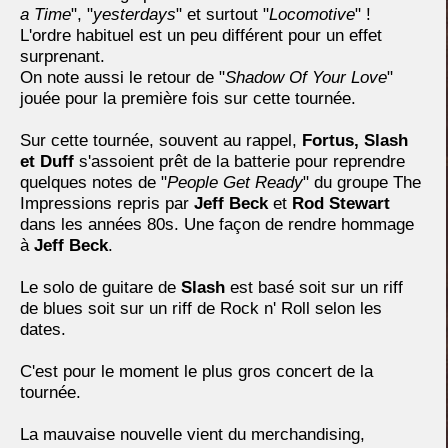
a Time
", "
yesterdays
" et surtout "
Locomotive
" !
L'ordre habituel est un peu différent pour un effet
surprenant.
On note aussi le retour de "
Shadow Of Your Love
"
jouée pour la première fois sur cette tournée.
Sur cette tournée, souvent au rappel,
Fortus, Slash
et Duff
s'assoient prêt de la batterie pour reprendre
quelques notes de "
People Get Ready
" du groupe The
Impressions repris par
Jeff Beck
et
Rod Stewart
dans les années 80s. Une façon de rendre hommage
à
Jeff Beck
.
Le solo de guitare de
Slash
est basé soit sur un riff
de blues soit sur un riff de Rock n' Roll selon les
dates.
C'est pour le moment le plus gros concert de la
tournée.
La mauvaise nouvelle vient du merchandising,