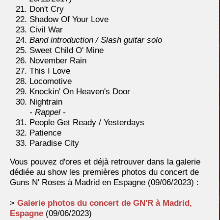
Don't Cry
Shadow Of Your Love
Civil War
Band introduction / Slash guitar solo
Sweet Child O' Mine
November Rain
This I Love
Locomotive
Knockin' On Heaven's Door
Nightrain
- Rappel -
People Get Ready / Yesterdays
Patience
Paradise City
Vous pouvez d'ores et déjà retrouver dans la galerie
dédiée au show les premières photos du concert de
Guns N' Roses à Madrid en Espagne (09/06/2023) :
>
Galerie photos du concert de GN'R à Madrid,
Espagne
(09/06/2023)