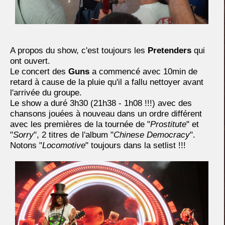
A propos du show, c'est toujours les
Pretenders
qui
ont ouvert.
Le concert des
Guns
a commencé avec 10min de
retard à cause de la pluie qu'il a fallu nettoyer avant
l'arrivée du groupe.
Le show a duré 3h30 (21h38 - 1h08 !!!) avec des
chansons jouées à nouveau dans un ordre différent
avec les premières de la tournée de "
Prostitute
" et
"
Sorry
", 2 titres de l'album "
Chinese Democracy
".
Notons "
Locomotive
" toujours dans la setlist !!!