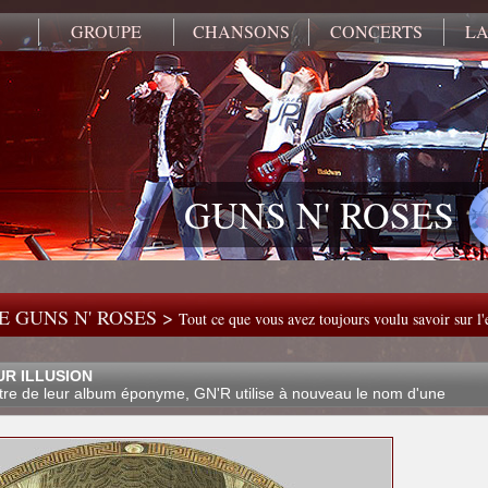
GROUPE
CHANSONS
CONCERTS
LA
GUNS N' ROSES
 GUNS N' ROSES >
Tout ce que vous avez toujours voulu savoir sur l
UR ILLUSION
titre de leur album éponyme, GN'R utilise à nouveau le nom d'une