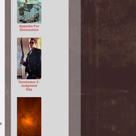
Appetite For
Destruction
Terminator 2 -
Judgment
Day
le