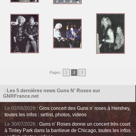
Pages :
1
2
3
|
Les 5 dernières news Guns N' Roses sur
GNRFrance.net
Le 02/08/2026 :
Gros concert des Guns n' roses à Hershey,
toutes les infos : setlist, photos, videos
Le 30/07/2026 :
Guns n' Roses donne un concert très court
à Tinley Park dans la banlieue de Chicago, toutes les infos