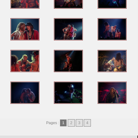
Pages :
1
2
3
4