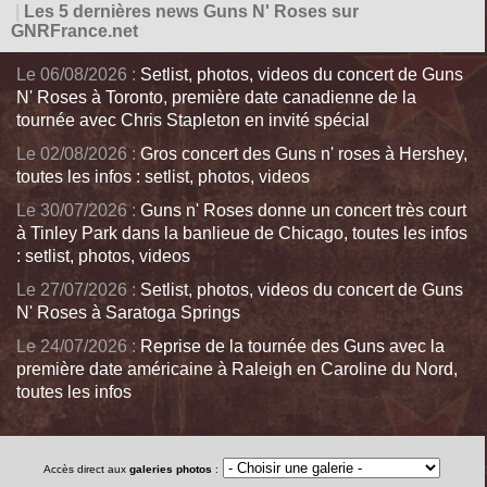
|
Les 5 dernières news Guns N' Roses sur
GNRFrance.net
Le 06/08/2026 :
Setlist, photos, videos du concert de Guns
N' Roses à Toronto, première date canadienne de la
tournée avec Chris Stapleton en invité spécial
Le 02/08/2026 :
Gros concert des Guns n' roses à Hershey,
toutes les infos : setlist, photos, videos
Le 30/07/2026 :
Guns n' Roses donne un concert très court
à Tinley Park dans la banlieue de Chicago, toutes les infos
: setlist, photos, videos
Le 27/07/2026 :
Setlist, photos, videos du concert de Guns
N' Roses à Saratoga Springs
Le 24/07/2026 :
Reprise de la tournée des Guns avec la
première date américaine à Raleigh en Caroline du Nord,
toutes les infos
Accès direct aux
galeries photos
: