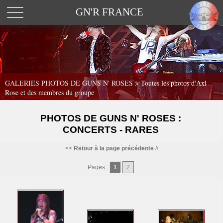
GN'R FRANCE
GALERIES PHOTOS DE GUNS N' ROSES >
Toutes les photos d'Axl
Rose et des membres du groupe
PHOTOS DE GUNS N' ROSES :
CONCERTS - RARES
<<
Retour à la page précédente
//
Pages :
1
2