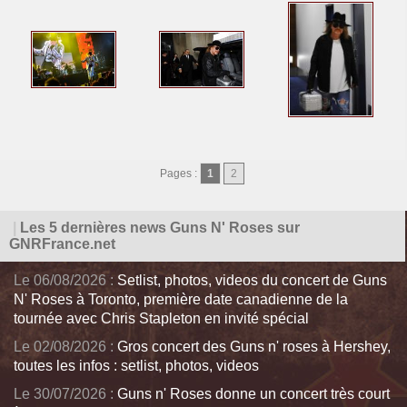
Pages :
1
2
|
Les 5 dernières news Guns N' Roses sur
GNRFrance.net
Le 06/08/2026 :
Setlist, photos, videos du concert de Guns
N' Roses à Toronto, première date canadienne de la
tournée avec Chris Stapleton en invité spécial
Le 02/08/2026 :
Gros concert des Guns n' roses à Hershey,
toutes les infos : setlist, photos, videos
Le 30/07/2026 :
Guns n' Roses donne un concert très court