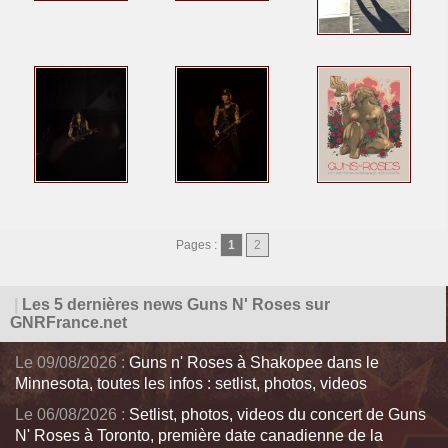
Pages :
1
2
|
Les 5 dernières news Guns N' Roses sur
GNRFrance.net
Le 09/08/2026 :
Guns n' Roses à Shakopee dans le
Minnesota, toutes les infos : setlist, photos, videos
Le 06/08/2026 :
Setlist, photos, videos du concert de Guns
N' Roses à Toronto, première date canadienne de la