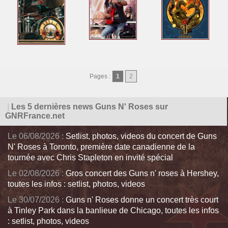
Pages :
1
2
|
Les 5 dernières news Guns N' Roses sur
GNRFrance.net
Le 06/08/2026 :
Setlist, photos, videos du concert de Guns
N' Roses à Toronto, première date canadienne de la
tournée avec Chris Stapleton en invité spécial
Le 02/08/2026 :
Gros concert des Guns n' roses à Hershey,
toutes les infos : setlist, photos, videos
Le 30/07/2026 :
Guns n' Roses donne un concert très court
à Tinley Park dans la banlieue de Chicago, toutes les infos
: setlist, photos, videos