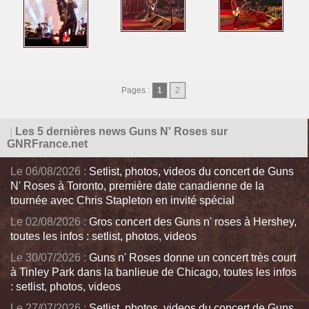
Pages :
1
2
|
Les 5 dernières news Guns N' Roses sur
GNRFrance.net
Le 06/08/2026 :
Setlist, photos, videos du concert de Guns
N' Roses à Toronto, première date canadienne de la
tournée avec Chris Stapleton en invité spécial
Le 02/08/2026 :
Gros concert des Guns n' roses à Hershey,
toutes les infos : setlist, photos, videos
Le 30/07/2026 :
Guns n' Roses donne un concert très court
à Tinley Park dans la banlieue de Chicago, toutes les infos
: setlist, photos, videos
Le 27/07/2026 :
Setlist, photos, videos du concert de Guns