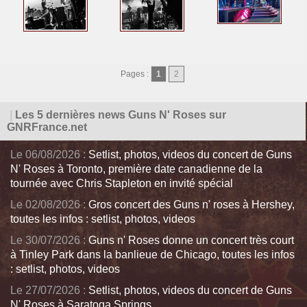
Pages :
1
2
|
Les 5 dernières news Guns N' Roses sur
GNRFrance.net
Le 06/08/2026 :
Setlist, photos, videos du concert de Guns
N' Roses à Toronto, première date canadienne de la
tournée avec Chris Stapleton en invité spécial
Le 02/08/2026 :
Gros concert des Guns n' roses à Hershey,
toutes les infos : setlist, photos, videos
Le 30/07/2026 :
Guns n' Roses donne un concert très court
à Tinley Park dans la banlieue de Chicago, toutes les infos
: setlist, photos, videos
Le 27/07/2026 :
Setlist, photos, videos du concert de Guns
N' Roses à Saratoga Springs