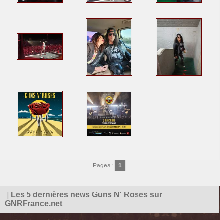
Pages :
1
|
Les 5 dernières news Guns N' Roses sur
GNRFrance.net