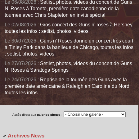
Le 06/08/2026 :
Setlist, photos, videos du concert de Guns
N' Roses à Toronto, première date canadienne de la
tournée avec Chris Stapleton en invité spécial
Le 02/08/2026 :
Gros concert des Guns n' roses à Hershey,
toutes les infos : setlist, photos, videos
Le 30/07/2026 :
Guns n' Roses donne un concert très court
à Tinley Park dans la banlieue de Chicago, toutes les infos
: setlist, photos, videos
Le 27/07/2026 :
Setlist, photos, videos du concert de Guns
N' Roses à Saratoga Springs
Le 24/07/2026 :
Reprise de la tournée des Guns avec la
première date américaine à Raleigh en Caroline du Nord,
toutes les infos
Accès direct aux
galeries photos
:
>
Archives News