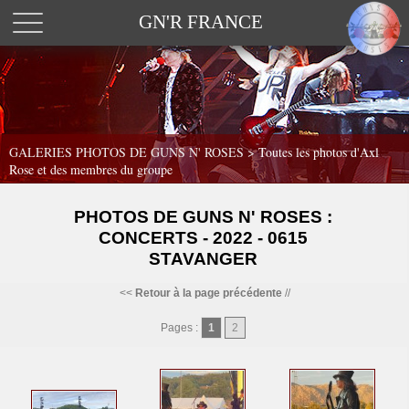
GN'R FRANCE
GALERIES PHOTOS DE GUNS N' ROSES >
Toutes les photos d'Axl
Rose et des membres du groupe
PHOTOS DE GUNS N' ROSES :
CONCERTS - 2022 - 0615
STAVANGER
<<
Retour à la page précédente
//
Pages :
1
2