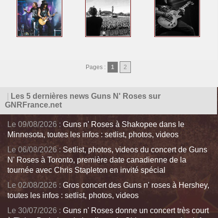
Pages :
1
2
|
Les 5 dernières news Guns N' Roses sur
GNRFrance.net
Le 09/08/2026 :
Guns n' Roses à Shakopee dans le
Minnesota, toutes les infos : setlist, photos, videos
Le 06/08/2026 :
Setlist, photos, videos du concert de Guns
N' Roses à Toronto, première date canadienne de la
tournée avec Chris Stapleton en invité spécial
Le 02/08/2026 :
Gros concert des Guns n' roses à Hershey,
toutes les infos : setlist, photos, videos
Le 30/07/2026 :
Guns n' Roses donne un concert très court