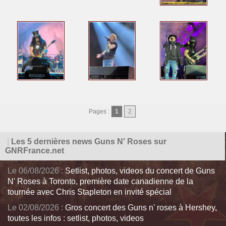
Pages :
1
2
|
Les 5 dernières news Guns N' Roses sur
GNRFrance.net
Le 06/08/2026 :
Setlist, photos, videos du concert de Guns
N' Roses à Toronto, première date canadienne de la
tournée avec Chris Stapleton en invité spécial
Le 02/08/2026 :
Gros concert des Guns n' roses à Hershey,
toutes les infos : setlist, photos, videos