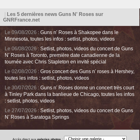
|
Les 5 dernières news Guns N' Roses sur
GNRFrance.net
Le 09/08/2026 :
Guns n' Roses à Shakopee dans le
Minnesota, toutes les infos : setlist, photos, videos
Le 06/08/2026 :
Setlist, photos, videos du concert de Guns
N' Roses à Toronto, première date canadienne de la
tournée avec Chris Stapleton en invité spécial
Le 02/08/2026 :
Gros concert des Guns n' roses à Hershey,
toutes les infos : setlist, photos, videos
Le 30/07/2026 :
Guns n' Roses donne un concert très court
à Tinley Park dans la banlieue de Chicago, toutes les infos
: setlist, photos, videos
Le 27/07/2026 :
Setlist, photos, videos du concert de Guns
N' Roses à Saratoga Springs
Accès direct aux
galeries photos
: