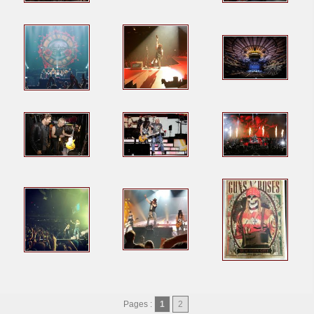
Pages :
1
2