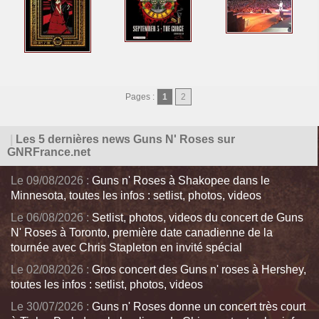
Pages :
1
2
|
Les 5 dernières news Guns N' Roses sur
GNRFrance.net
Le 09/08/2026 :
Guns n' Roses à Shakopee dans le
Minnesota, toutes les infos : setlist, photos, videos
Le 06/08/2026 :
Setlist, photos, videos du concert de Guns
N' Roses à Toronto, première date canadienne de la
tournée avec Chris Stapleton en invité spécial
Le 02/08/2026 :
Gros concert des Guns n' roses à Hershey,
toutes les infos : setlist, photos, videos
Le 30/07/2026 :
Guns n' Roses donne un concert très court