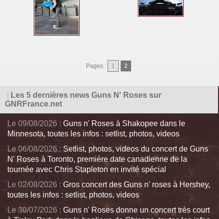
Pages :
1
2
|
Les 5 dernières news Guns N' Roses sur
GNRFrance.net
Le 09/08/2026 :
Guns n' Roses à Shakopee dans le
Minnesota, toutes les infos : setlist, photos, videos
Le 06/08/2026 :
Setlist, photos, videos du concert de Guns
N' Roses à Toronto, première date canadienne de la
tournée avec Chris Stapleton en invité spécial
Le 02/08/2026 :
Gros concert des Guns n' roses à Hershey,
toutes les infos : setlist, photos, videos
Le 30/07/2026 :
Guns n' Roses donne un concert très court