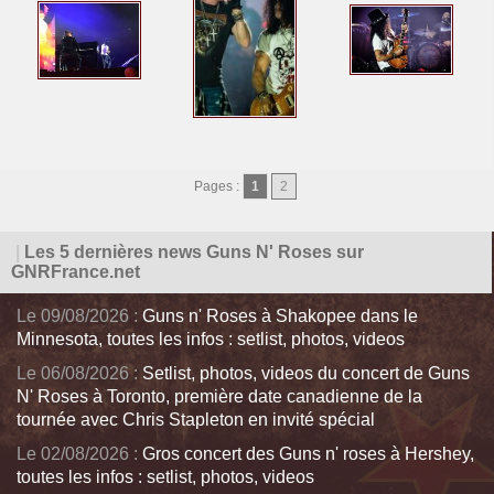
Pages :
1
2
|
Les 5 dernières news Guns N' Roses sur
GNRFrance.net
Le 09/08/2026 :
Guns n' Roses à Shakopee dans le
Minnesota, toutes les infos : setlist, photos, videos
Le 06/08/2026 :
Setlist, photos, videos du concert de Guns
N' Roses à Toronto, première date canadienne de la
tournée avec Chris Stapleton en invité spécial
Le 02/08/2026 :
Gros concert des Guns n' roses à Hershey,
toutes les infos : setlist, photos, videos