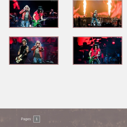
Pages :
1