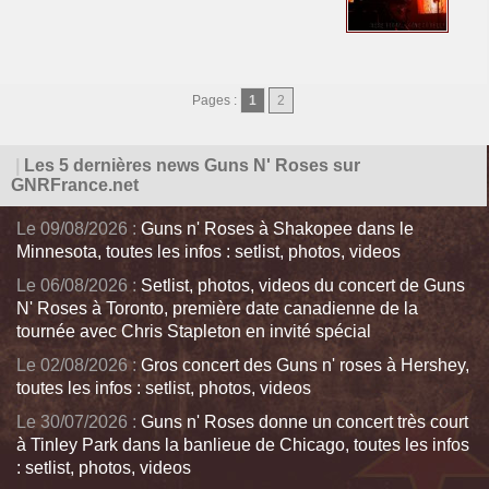
Pages :
1
2
|
Les 5 dernières news Guns N' Roses sur
GNRFrance.net
Le 09/08/2026 :
Guns n' Roses à Shakopee dans le
Minnesota, toutes les infos : setlist, photos, videos
Le 06/08/2026 :
Setlist, photos, videos du concert de Guns
N' Roses à Toronto, première date canadienne de la
tournée avec Chris Stapleton en invité spécial
Le 02/08/2026 :
Gros concert des Guns n' roses à Hershey,
toutes les infos : setlist, photos, videos
Le 30/07/2026 :
Guns n' Roses donne un concert très court
à Tinley Park dans la banlieue de Chicago, toutes les infos
: setlist, photos, videos