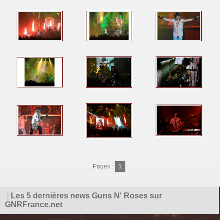
Pages :
1
|
Les 5 dernières news Guns N' Roses sur
GNRFrance.net