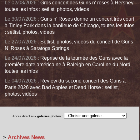
Le 02/08/2026 :
Gros concert des Guns n' roses à Hershey,
toutes les infos : setlist, photos, videos
Le 30/07/2026 :
Guns n' Roses donne un concert très court
à Tinley Park dans la banlieue de Chicago, toutes les infos
: setlist, photos, videos
Le 27/07/2026 :
Setlist, photos, videos du concert de Guns
N' Roses à Saratoga Springs
Le 24/07/2026 :
Reprise de la tournée des Guns avec la
première date américaine à Raleigh en Caroline du Nord,
toutes les infos
Le 04/07/2026 :
Review du second concert des Guns à
Paris 2026 avec Bad Apples et Dead Horse : setlist,
photos, vidéos
Accès direct aux
galeries photos
:
>
Archives News