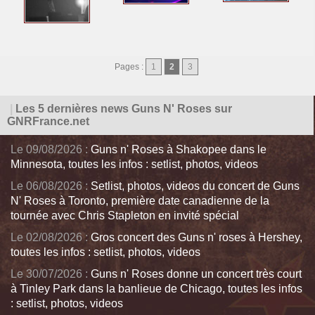
Pages :
1
2
3
|
Les 5 dernières news Guns N' Roses sur
GNRFrance.net
Le 09/08/2026 :
Guns n' Roses à Shakopee dans le
Minnesota, toutes les infos : setlist, photos, videos
Le 06/08/2026 :
Setlist, photos, videos du concert de Guns
N' Roses à Toronto, première date canadienne de la
tournée avec Chris Stapleton en invité spécial
Le 02/08/2026 :
Gros concert des Guns n' roses à Hershey,
toutes les infos : setlist, photos, videos
Le 30/07/2026 :
Guns n' Roses donne un concert très court
à Tinley Park dans la banlieue de Chicago, toutes les infos
: setlist, photos, videos