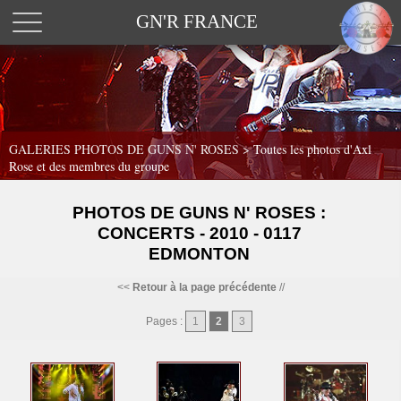
GN'R FRANCE
GALERIES PHOTOS DE GUNS N' ROSES >
Toutes les photos d'Axl
Rose et des membres du groupe
PHOTOS DE GUNS N' ROSES :
CONCERTS - 2010 - 0117
EDMONTON
<<
Retour à la page précédente
//
Pages :
1
2
3