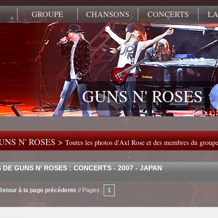
GROUPE
CHANSONS
CONCERTS
LA
GUNS N' ROSES
UNS N' ROSES >
Toutes les photos d'Axl Rose et des membres du group
DE GUNS N' ROSES : CONCERTS - 2007 - JAPAN
Retour à la page précédente
//
Pages :
1