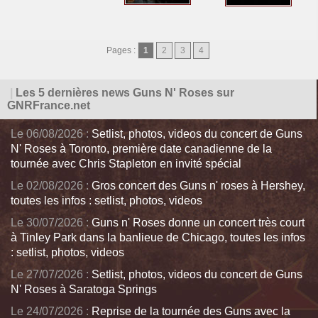
Pages :
1
2
3
4
|
Les 5 dernières news Guns N' Roses sur
GNRFrance.net
Le 06/08/2026 :
Setlist, photos, videos du concert de Guns
N' Roses à Toronto, première date canadienne de la
tournée avec Chris Stapleton en invité spécial
Le 02/08/2026 :
Gros concert des Guns n' roses à Hershey,
toutes les infos : setlist, photos, videos
Le 30/07/2026 :
Guns n' Roses donne un concert très court
à Tinley Park dans la banlieue de Chicago, toutes les infos
: setlist, photos, videos
Le 27/07/2026 :
Setlist, photos, videos du concert de Guns
N' Roses à Saratoga Springs
Le 24/07/2026 :
Reprise de la tournée des Guns avec la