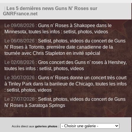
|
Les 5 dernières news Guns N' Roses sur
GNRFrance.net
Le 09/08/2026 :
Guns n' Roses à Shakopee dans le
Minnesota, toutes les infos : setlist, photos, videos
Le 06/08/2026 :
Setlist, photos, videos du concert de Guns
N' Roses à Toronto, première date canadienne de la
tournée avec Chris Stapleton en invité spécial
Le 02/08/2026 :
Gros concert des Guns n' roses à Hershey,
toutes les infos : setlist, photos, videos
Le 30/07/2026 :
Guns n' Roses donne un concert très court
à Tinley Park dans la banlieue de Chicago, toutes les infos
: setlist, photos, videos
Le 27/07/2026 :
Setlist, photos, videos du concert de Guns
N' Roses à Saratoga Springs
Accès direct aux
galeries photos
: