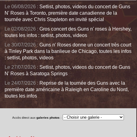
Le 06/08/2026 :
Setlist, photos, videos du concert de Guns
N' Roses à Toronto, première date canadienne de la
tournée avec Chris Stapleton en invité spécial
Le 02/08/2026 :
Gros concert des Guns n' roses à Hershey,
toutes les infos : setlist, photos, videos
Le 30/07/2026 :
Guns n' Roses donne un concert très court
à Tinley Park dans la banlieue de Chicago, toutes les infos
: setlist, photos, videos
Le 27/07/2026 :
Setlist, photos, videos du concert de Guns
N' Roses à Saratoga Springs
Le 24/07/2026 :
Reprise de la tournée des Guns avec la
première date américaine à Raleigh en Caroline du Nord,
toutes les infos
Accès direct aux
galeries photos
: