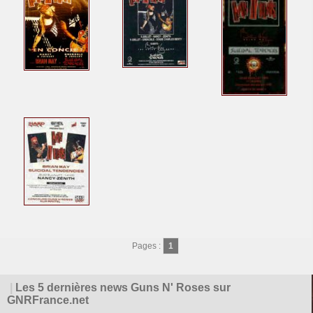
Pages :
1
|
Les 5 dernières news Guns N' Roses sur
GNRFrance.net