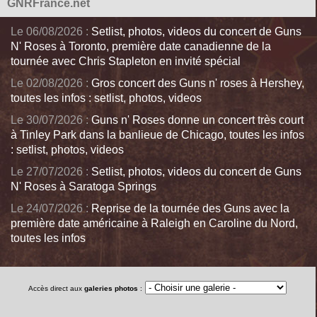
GNRFrance.net
Le 06/08/2026 :
Setlist, photos, videos du concert de Guns
N' Roses à Toronto, première date canadienne de la
tournée avec Chris Stapleton en invité spécial
Le 02/08/2026 :
Gros concert des Guns n' roses à Hershey,
toutes les infos : setlist, photos, videos
Le 30/07/2026 :
Guns n' Roses donne un concert très court
à Tinley Park dans la banlieue de Chicago, toutes les infos
: setlist, photos, videos
Le 27/07/2026 :
Setlist, photos, videos du concert de Guns
N' Roses à Saratoga Springs
Le 24/07/2026 :
Reprise de la tournée des Guns avec la
première date américaine à Raleigh en Caroline du Nord,
toutes les infos
Accès direct aux
galeries photos
: