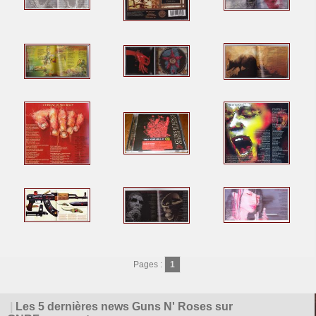
Pages :
1
|
Les 5 dernières news Guns N' Roses sur