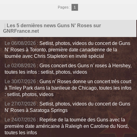
Pages :
1
|
Les 5 dernières news Guns N' Roses sur
GNRFrance.net
Le 06/08/2026 :
Setlist, photos, videos du concert de Guns
N' Roses à Toronto, première date canadienne de la
tournée avec Chris Stapleton en invité spécial
Le 02/08/2026 :
Gros concert des Guns n' roses à Hershey,
toutes les infos : setlist, photos, videos
Le 30/07/2026 :
Guns n' Roses donne un concert très court
à Tinley Park dans la banlieue de Chicago, toutes les infos
: setlist, photos, videos
Le 27/07/2026 :
Setlist, photos, videos du concert de Guns
N' Roses à Saratoga Springs
Le 24/07/2026 :
Reprise de la tournée des Guns avec la
première date américaine à Raleigh en Caroline du Nord,
toutes les infos