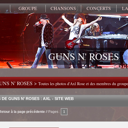
GROUPE
CHANSONS
CONCERTS
LA
GUNS N' ROSES
UNS N' ROSES >
Toutes les photos d'Axl Rose et des membres du group
DE GUNS N' ROSES : AXL - SITE WEB
Retour à la page précédente
//
Pages :
1