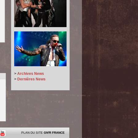
>
Archives News
>
Dernières News
PLAN DU SITE
GN'R FRANCE