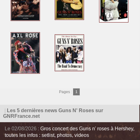
Pages :
1
|
Les 5 dernières news Guns N' Roses sur
GNRFrance.net
Le 02/08/2026 :
Gros concert des Guns n' roses à Hershey,
toutes les infos : setlist, photos, videos