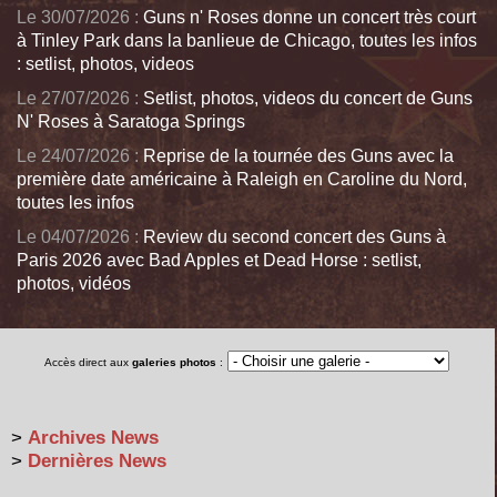
Le 30/07/2026 :
Guns n' Roses donne un concert très court
à Tinley Park dans la banlieue de Chicago, toutes les infos
: setlist, photos, videos
Le 27/07/2026 :
Setlist, photos, videos du concert de Guns
N' Roses à Saratoga Springs
Le 24/07/2026 :
Reprise de la tournée des Guns avec la
première date américaine à Raleigh en Caroline du Nord,
toutes les infos
Le 04/07/2026 :
Review du second concert des Guns à
Paris 2026 avec Bad Apples et Dead Horse : setlist,
photos, vidéos
Accès direct aux
galeries photos
:
>
Archives News
>
Dernières News