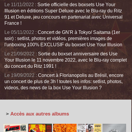
Le 11/11/2022 :
Sortie officielle des boxsets Use Your
Illusion en éditions Super Deluxe avec le Blu-ray du Ritz
91 et Deluxe, jeu concours en partenariat avec Universal
France !
Le 05/11/2022 :
Concert de GN'R à Tokyo/ Saitama (1er
soir) : setlist, photos et vidéos, premières images de
l'unboxing 100% EXCLUSIF du boxset Use Your Illusion
Le 21/09/2022 :
Sortie du boxset anniversaire des Use
Your Illusion le 11 novembre 2022, avec le Blu-ray complet
du concert du Ritz 1991 !
Le 19/09/2022 :
Concert à Florianopolis au Brésil, encore
un concert de plus de 3h ! toutes les infos: setlist, photos,
videos, des news de la box Use Your Illusion ?
>
Accès aux autres albums