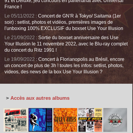
91 et Deluxe, jeu concours en partenariat avec Universal
France !
Le 05/11/2022 :
Concert de GN'R à Tokyo/ Saitama (1er
soir) : setlist, photos et vidéos, premières images de
l'unboxing 100% EXCLUSIF du boxset Use Your Illusion
Le 21/09/2022 :
Sortie du boxset anniversaire des Use
Your Illusion le 11 novembre 2022, avec le Blu-ray complet
du concert du Ritz 1991 !
Le 19/09/2022 :
Concert à Florianopolis au Brésil, encore
un concert de plus de 3h ! toutes les infos: setlist, photos,
videos, des news de la box Use Your Illusion ?
>
Accès aux autres albums