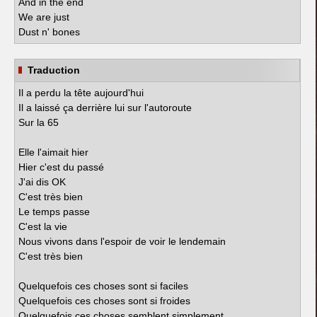
And in the end
We are just
Dust n' bones
Traduction
Il a perdu la tête aujourd'hui
Il a laissé ça derrière lui sur l'autoroute
Sur la 65
Elle l'aimait hier
Hier c'est du passé
J'ai dis OK
C'est très bien
Le temps passe
C'est la vie
Nous vivons dans l'espoir de voir le lendemain
C'est très bien
Quelquefois ces choses sont si faciles
Quelquefois ces choses sont si froides
Quelquefois ces choses semblent simplement