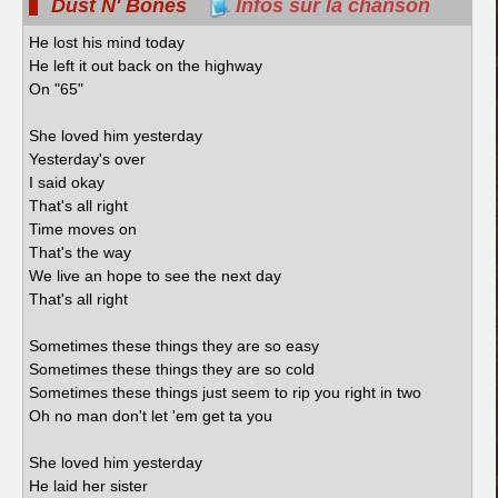
Dust N' Bones
Infos sur la chanson
He lost his mind today
He left it out back on the highway
On "65"
She loved him yesterday
Yesterday's over
I said okay
That's all right
Time moves on
That's the way
We live an hope to see the next day
That's all right
Sometimes these things they are so easy
Sometimes these things they are so cold
Sometimes these things just seem to rip you right in two
Oh no man don't let 'em get ta you
She loved him yesterday
He laid her sister