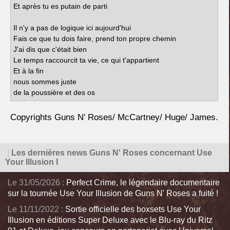
Et après tu es putain de parti
Il n'y a pas de logique ici aujourd'hui
Fais ce que tu dois faire, prend ton propre chemin
J'ai dis que c'était bien
Le temps raccourcit ta vie, ce qui t'appartient
Et à la fin
nous sommes juste
de la poussière et des os
Copyrights Guns N' Roses/ McCartney/ Huge/ James.
|
Les dernières news Guns N' Roses concernant Use
Your Illusion I
Le 31/05/2026 :
Perfect Crime, le légendaire documentaire
sur la tournée Use Your Illusion de Guns N' Roses a fuité !
Le 11/11/2022 :
Sortie officielle des boxsets Use Your
Illusion en éditions Super Deluxe avec le Blu-ray du Ritz