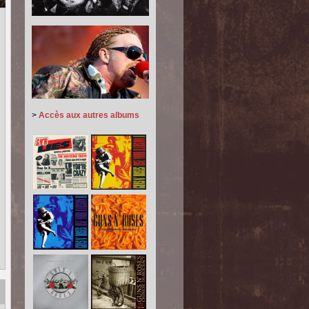
>
Accès aux autres albums